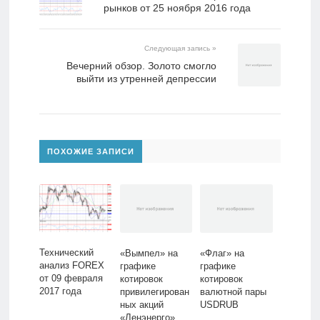
рынков от 25 ноября 2016 года
Следующая запись »
Вечерний обзор. Золото смогло
выйти из утренней депрессии
ПОХОЖИЕ ЗАПИСИ
Технический
«Вымпел» на
«Флаг» на
анализ FOREX
графике
графике
от 09 февраля
котировок
котировок
2017 года
привилегирован
валютной пары
ных акций
USDRUB
«Ленэнерго»