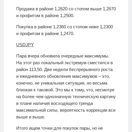
Продажа в районе 1,2620 со стопом выше 1,2670
и профитом в районе 1,2500.
Покупка в районе 1,2360 со стопом ниже 1,2300
и профитом в районе 1,2470.
USDJPY
Пара вчера обновила очередные максимумы.
На этот раз локальный экстремум сместился в
район 113,50. Две недели беспрерывного роста
и ежедневного обновления максимумов – это,
конечно, не уникальная ситуация, но весьма
близкая к таковой. Это мы к тому, что, несмотря
на более чем однозначную техническую картину
в плане наличия восходящего тренда
максимальной силы, вероятность коррекции все
выше и выше.
Итого ищем точки для покупок пары, но не