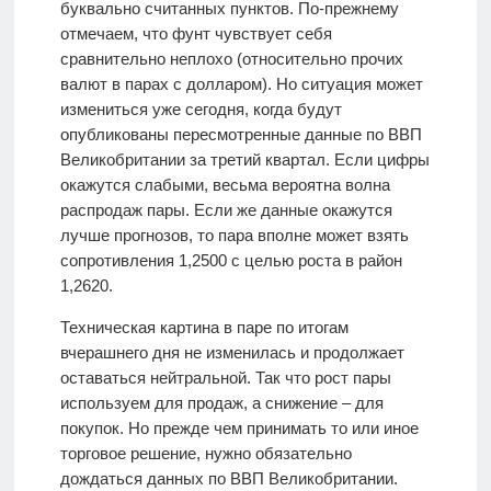
буквально считанных пунктов. По-прежнему
отмечаем, что фунт чувствует себя
сравнительно неплохо (относительно прочих
валют в парах с долларом). Но ситуация может
измениться уже сегодня, когда будут
опубликованы пересмотренные данные по ВВП
Великобритании за третий квартал. Если цифры
окажутся слабыми, весьма вероятна волна
распродаж пары. Если же данные окажутся
лучше прогнозов, то пара вполне может взять
сопротивления 1,2500 с целью роста в район
1,2620.
Техническая картина в паре по итогам
вчерашнего дня не изменилась и продолжает
оставаться нейтральной. Так что рост пары
используем для продаж, а снижение – для
покупок. Но прежде чем принимать то или иное
торговое решение, нужно обязательно
дождаться данных по ВВП Великобритании.