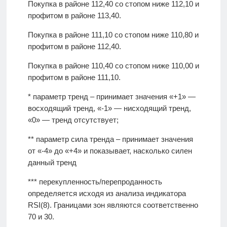
Покупка в районе 112,40 со стопом ниже 112,10 и
профитом в районе 113,40.
Покупка в районе 111,10 со стопом ниже 110,80 и
профитом в районе 112,40.
Покупка в районе 110,40 со стопом ниже 110,00 и
профитом в районе 111,10.
* параметр тренд – принимает значения «+1» —
восходящий тренд, «-1» — нисходящий тренд,
«0» — тренд отсутствует;
** параметр сила тренда – принимает значения
от «-4» до «+4» и показывает, насколько силен
данный тренд
*** перекупленность/перепроданность
определяется исходя из анализа индикатора
RSI(8). Границами зон являются соответственно
70 и 30.