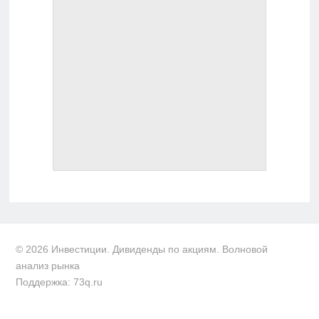
© 2026 Инвестиции. Дивиденды по акциям. Волновой
анализ рынка
Поддержка: 73q.ru