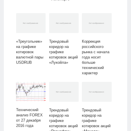
«Треугольник»
Трендовый
Коррекция
на графике
коридор на
российского
котировок
графике
рынка с начала
валютной пары
котировок акций
года носит
USDRUB
«Лукойла»
больше
технический
характер
​Технический
Трендовый
Трендовый
анализ FOREX
коридор на
коридор на
от 27 декабря
графике
графике
2016 года
котировок акций
котировок акций