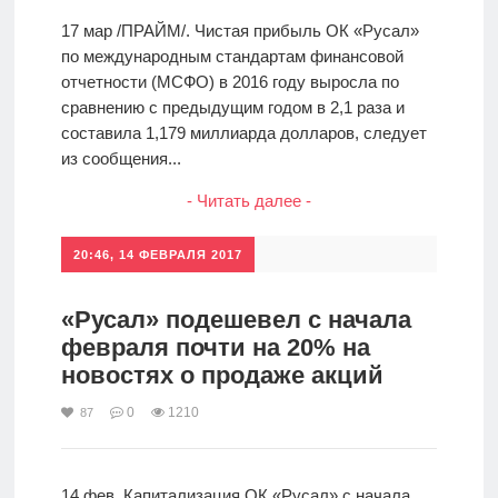
17 мар /ПРАЙМ/. Чистая прибыль ОК «Русал»
по международным стандартам финансовой
отчетности (МСФО) в 2016 году выросла по
сравнению с предыдущим годом в 2,1 раза и
составила 1,179 миллиарда долларов, следует
из сообщения...
- Читать далее -
20:46, 14 ФЕВРАЛЯ 2017
«Русал» подешевел с начала
февраля почти на 20% на
новостях о продаже акций
0
1210
87
14 фев. Капитализация ОК «Русал» с начала