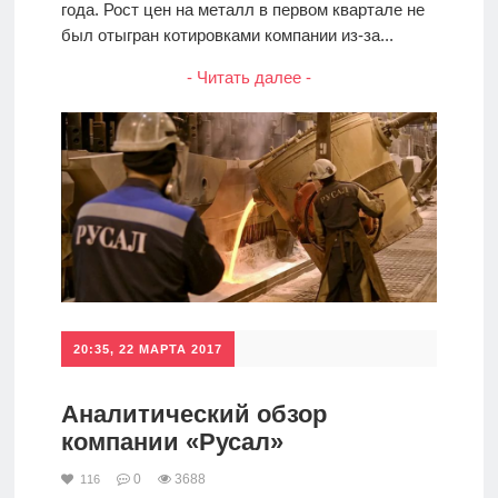
года. Рост цен на металл в первом квартале не
был отыгран котировками компании из-за...
- Читать далее -
20:35, 22 МАРТА 2017
Аналитический обзор
компании «Русал»
0
3688
116