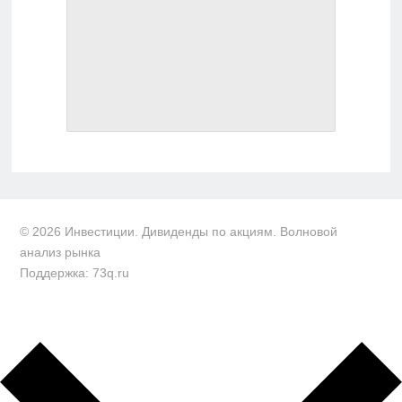
© 2026 Инвестиции. Дивиденды по акциям. Волновой
анализ рынка
Поддержка: 73q.ru