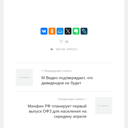
98
МЕТКИ:
АЛРОСА
« Предыдущая запись
М.Видео подтверждает, что
дивидендов не будет
Следующая запись »
Минфин РФ планирует первый
выпуск ОФЗ для населения на
середину апреля