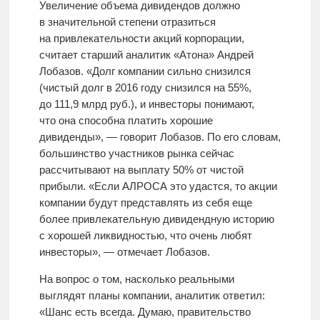
Увеличение объема дивидендов должно
в значительной степени отразиться
на привлекательности акций корпорации,
считает старший аналитик «Атона» Андрей
Лобазов. «Долг компании сильно снизился
(чистый долг в 2016 году снизился на 55%,
до 111,9 млрд руб.), и инвесторы понимают,
что она способна платить хорошие
дивиденды», — говорит Лобазов. По его словам,
большинство участников рынка сейчас
рассчитывают на выплату 50% от чистой
прибыли. «Если АЛРОСА это удастся, то акции
компании будут представлять из себя еще
более привлекательную дивидендную историю
с хорошей ликвидностью, что очень любят
инвесторы», — отмечает Лобазов.
На вопрос о том, насколько реальными
выглядят планы компании, аналитик ответил:
«Шанс есть всегда. Думаю, правительство