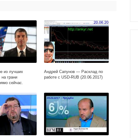
ие из лучших
Андрей Сапунов — Расклад по
 на грани
работе с USD-RUB (20.06.2017)
рямо сейчас.