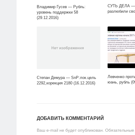
СУТЬ ДЕЛА —
Владимир Гусев — Рубль:
разлюбили сво
уровень поддержки 58
(29.12.2016)
Левченко прот
Степан Демура — SnP:лок.цель
юань, рубль (0
2292,корекция 2180 (16.12.2016)
ДОБАВИТЬ КОММЕНТАРИЙ
Ваш e-mail не будет опубликован.
Обязательные