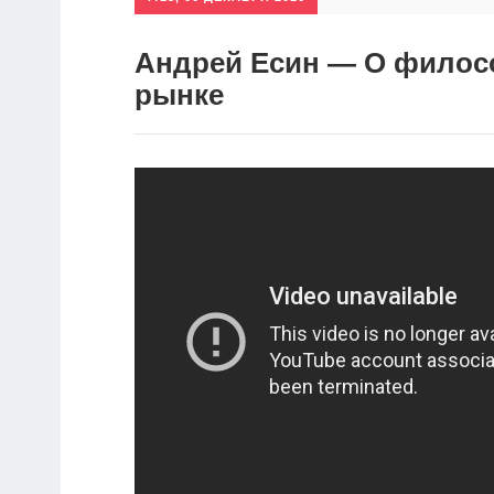
Андрей Есин — О филос
рынке