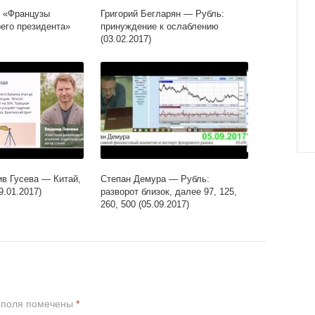
 «Французы
Григорий Бегларян — Рубль:
его президента»
принуждение к ослаблению
(03.02.2017)
ив Гусева — Китай,
Степан Демура — Рубль:
9.01.2017)
разворот близок, далее 97, 125,
260, 500 (05.09.2017)
 поля помечены
*