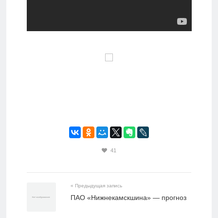
41
« Предыдущая запись
ПАО «Нижнекамскшина» — прогноз