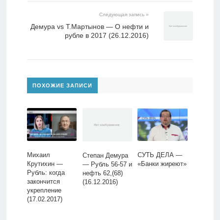
Следующая запись »
Демура vs Т.Мартынов — О нефти и
рубле в 2017 (26.12.2016)
ПОХОЖИЕ ЗАПИСИ
Михаил
СУТЬ ДЕЛА —
Степан Демура
Крутихин —
«Банки жиреют»
— Рубль 56-57 и
Рубль: когда
нефть 62,(68)
закончится
(16.12.2016)
укрепление
(17.02.2017)