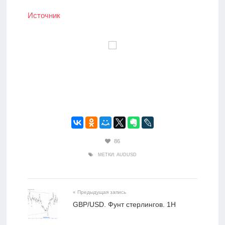
Источник
86
МЕТКИ:
AUDUSD
« Предыдущая запись
GBP/USD. Фунт стерлингов. 1H