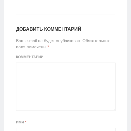
ДОБАВИТЬ КОММЕНТАРИЙ
Ваш e-mail не будет опубликован.
Обязательные
поля помечены
*
КОММЕНТАРИЙ
ИМЯ
*