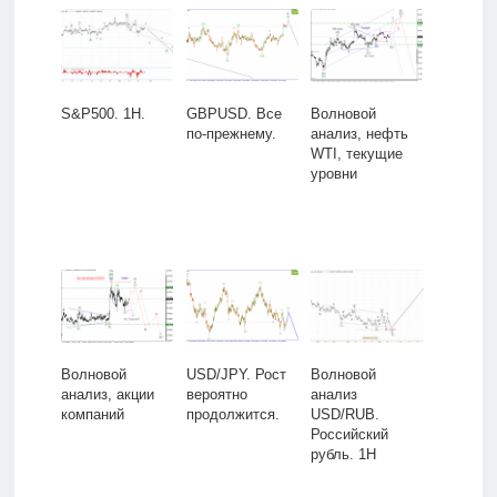
S&P500. 1H.
GBPUSD. Все
Волновой
по-прежнему.
анализ, нефть
WTI, текущие
уровни
Волновой
USD/JPY. Рост
Волновой
анализ, акции
вероятно
анализ
компаний
продолжится.
USD/RUB.
Российский
рубль. 1H