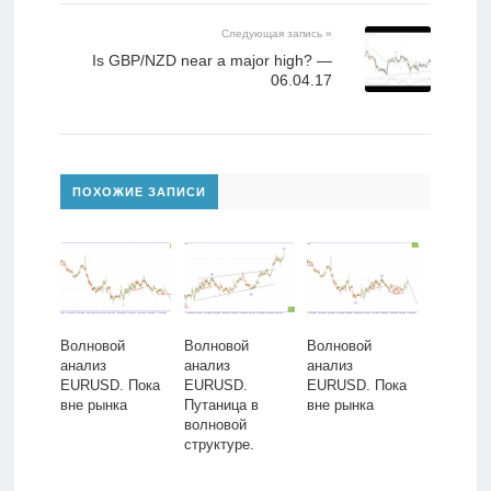
Следующая запись »
Is GBP/NZD near a major high? —
06.04.17
ПОХОЖИЕ ЗАПИСИ
Волновой
Волновой
Волновой
анализ
анализ
анализ
EURUSD. Пока
EURUSD.
EURUSD. Пока
вне рынка
Путаница в
вне рынка
волновой
структуре.