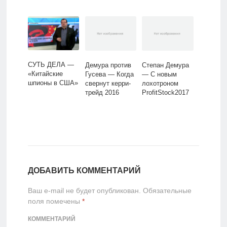
СУТЬ ДЕЛА —
Демура против
Степан Демура
«Китайские
Гусева — Когда
— С новым
шпионы в США»
свернут керри-
лохотроном
трейд 2016
ProfitStock2017
ДОБАВИТЬ КОММЕНТАРИЙ
Ваш e-mail не будет опубликован.
Обязательные
поля помечены
*
КОММЕНТАРИЙ