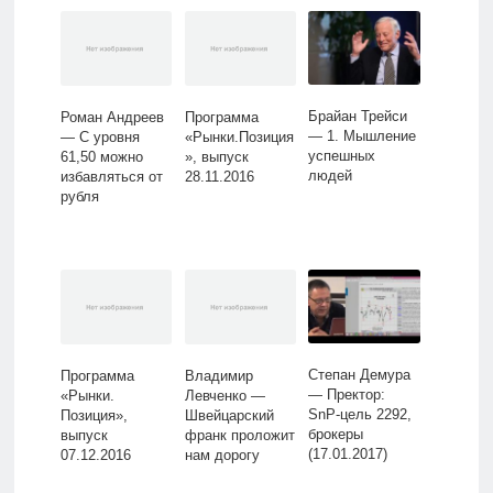
Брайан Трейси
Роман Андреев
Программа
— 1. Мышление
— С уровня
«Рынки.Позиция
успешных
61,50 можно
», выпуск
людей
избавляться от
28.11.2016
рубля
Степан Демура
Программа
Владимир
— Пректор:
«Рынки.
Левченко —
SnP-цель 2292,
Позиция»,
Швейцарский
брокеры
выпуск
франк проложит
(17.01.2017)
07.12.2016
нам дорогу