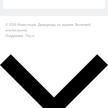
© 2026 Инвестиции. Дивиденды по акциям. Волновой
анализ рынка
Поддержка: 73q.ru