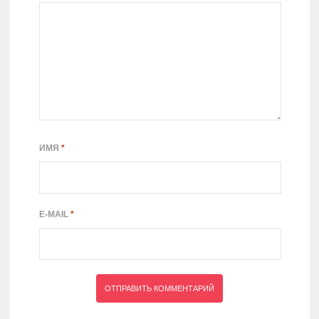
ИМЯ
*
E-MAIL
*