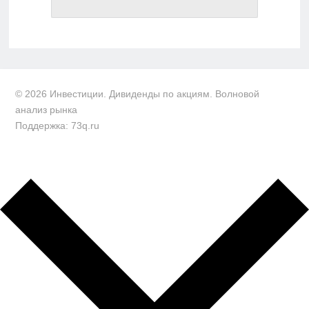
© 2026 Инвестиции. Дивиденды по акциям. Волновой
анализ рынка
Поддержка: 73q.ru