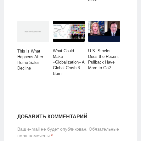
What Could
U.S. Stocks:
This is What
Make
Does the Recent
Happens After
«Globalization» A
Pullback Have
Home Sales
Global Crash &
More to Go?
Decline
Burn
ДОБАВИТЬ КОММЕНТАРИЙ
Ваш e-mail не будет опубликован.
Обязательные
поля помечены
*