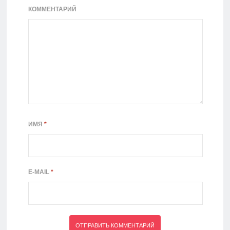
КОММЕНТАРИЙ
ИМЯ
*
E-MAIL
*