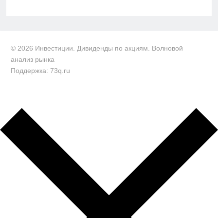
© 2026 Инвестиции. Дивиденды по акциям. Волновой
анализ рынка
Поддержка: 73q.ru