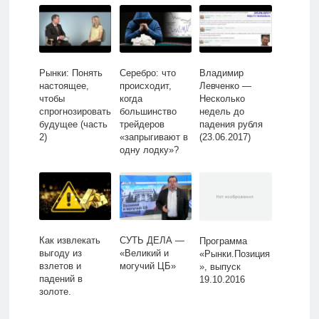
Рынки: Понять
Серебро: что
Владимир
настоящее,
происходит,
Левченко —
чтобы
когда
Несколько
спрогнозировать
большинство
недель до
будущее (часть
трейдеров
падения рубля
2)
«запрыгивают в
(23.06.2017)
одну лодку»?
Как извлекать
СУТЬ ДЕЛА —
Программа
выгоду из
«Великий и
«Рынки.Позиция
взлетов и
могучий ЦБ»
», выпуск
падений в
19.10.2016
золоте.