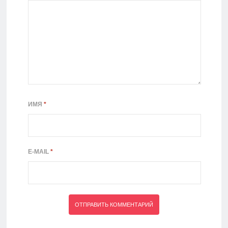
ИМЯ
*
E-MAIL
*