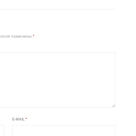
 поля помечены
*
E-MAIL
*