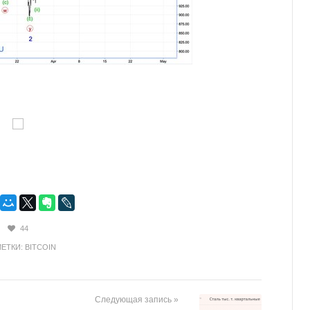
44
ЕТКИ:
BITCOIN
Следующая запись »