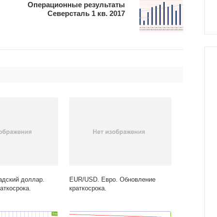
Операционные результаты
Северсталь 1 кв. 2017
адский доллар.
EUR/USD. Евро. Обновление
аткосрока.
краткосрока.