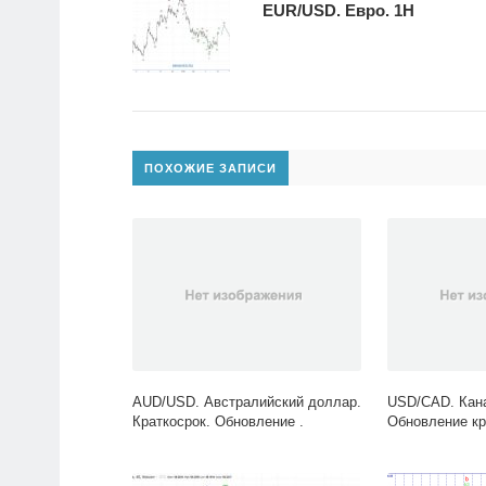
EUR/USD. Евро. 1H
ПОХОЖИЕ ЗАПИСИ
AUD/USD. Австралийский доллар.
USD/CAD. Кан
Краткосрок. Обновление .
Обновление кр