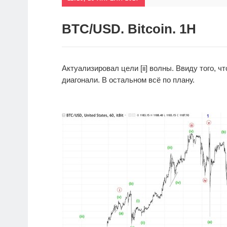
BTC/USD. Bitcoin. 1H
Актуализировал цели [ii] волны. Ввиду того, 
диагонали. В остальном всё по плану.