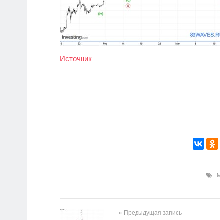
Источник
М
« Предыдущая запись