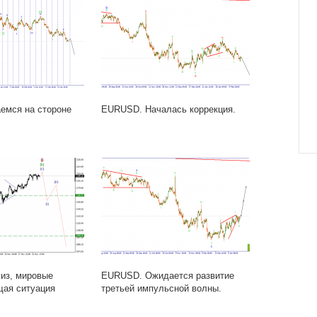
емся на стороне
EURUSD. Началась коррекция.
из, мировые
EURUSD. Ожидается развитие
щая ситуация
третьей импульсной волны.