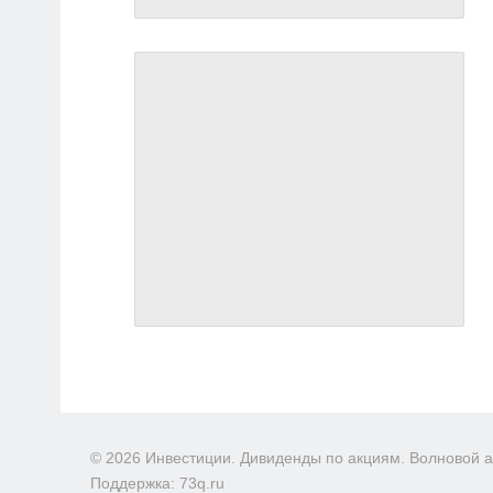
© 2026 Инвестиции. Дивиденды по акциям. Волновой 
Поддержка: 73q.ru