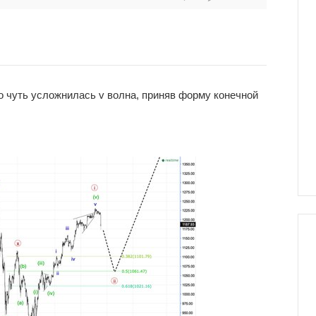
что чуть усложнилась v волна, приняв форму конечной