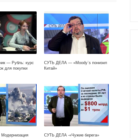
ик — Рубль: курс
СУТЬ ДЕЛА — «Moody`s понизил
ок для покупки
Китай»
 Модернизация
СУТЬ ДЕЛА -«Чужие берега»