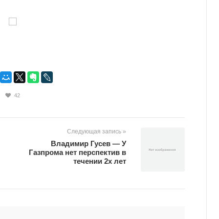
42
Следующая запись »
Владимир Гусев — У
Газпрома нет перспектив в
течении 2х лет