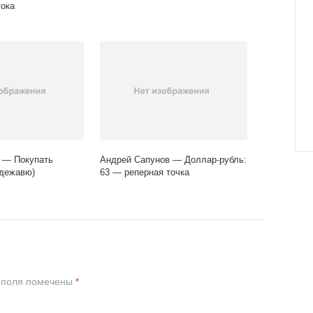
ока
 — Покупать
Андрей Сапунов — Доллар-рубль:
(дежавю)
63 — реперная точка
 поля помечены
*