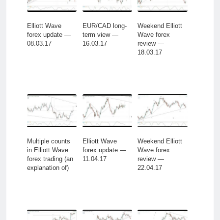
Elliott Wave
EUR/CAD long-
Weekend Elliott
forex update —
term view —
Wave forex
08.03.17
16.03.17
review —
18.03.17
Multiple counts
Elliott Wave
Weekend Elliott
in Elliott Wave
forex update —
Wave forex
forex trading (an
11.04.17
review —
explanation of)
22.04.17