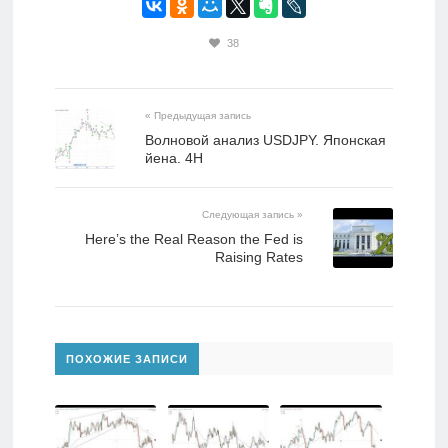
38
« Предыдущая запись
Волновой анализ USDJPY. Японская
йена. 4H
Следующая запись »
Here’s the Real Reason the Fed is
Raising Rates
ПОХОЖИЕ ЗАПИСИ