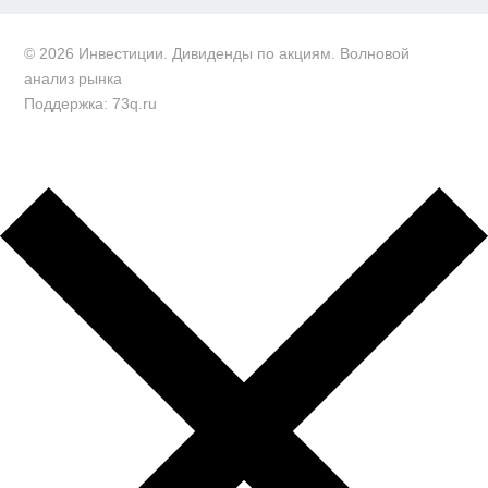
© 2026 Инвестиции. Дивиденды по акциям. Волновой
анализ рынка
Поддержка: 73q.ru