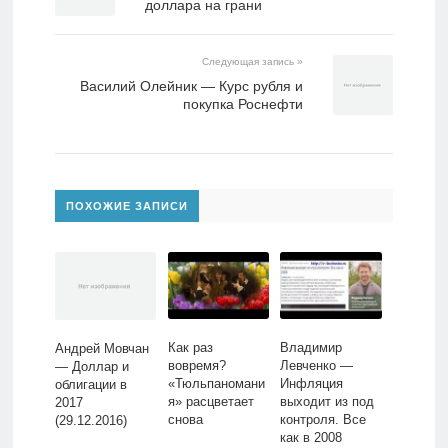
доллара на грани
Следующая запись »
Василий Олейник — Курс рубля и
покупка Роснефти
ПОХОЖИЕ ЗАПИСИ
Как раз
Владимир
Андрей Мовчан
вовремя?
Левченко —
— Доллар и
«Тюльпаномани
Инфляция
облигации в
я» расцветает
выходит из под
2017
снова
контроля. Все
(29.12.2016)
как в 2008