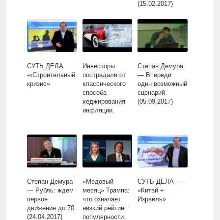
(15.02.2017)
СУТЬ ДЕЛА
Инвесторы
Степан Демура
-«Строительный
пострадали от
— Впереди
кризис»
классического
один возможный
способа
сценарий
хеджирования
(05.09.2017)
инфляции.
Степан Демура
«Медовый
СУТЬ ДЕЛА —
— Рубль: ждем
месяц» Трампа:
«Китай +
первое
что означает
Израиль»
движение до 70
низкий рейтинг
(24.04.2017)
популярности.