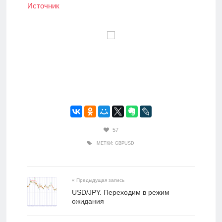
Источник
57
МЕТКИ:
GBPUSD
« Предыдущая запись
USD/JPY. Переходим в режим
ожидания