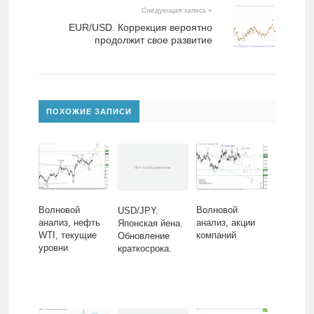
Следующая запись »
EUR/USD. Коррекция вероятно
продолжит свое развитие
ПОХОЖИЕ ЗАПИСИ
Волновой
Волновой
USD/JPY.
анализ, нефть
анализ, акции
Японская йена.
WTI, текущие
компаний
Обновление
уровни
краткосрока.