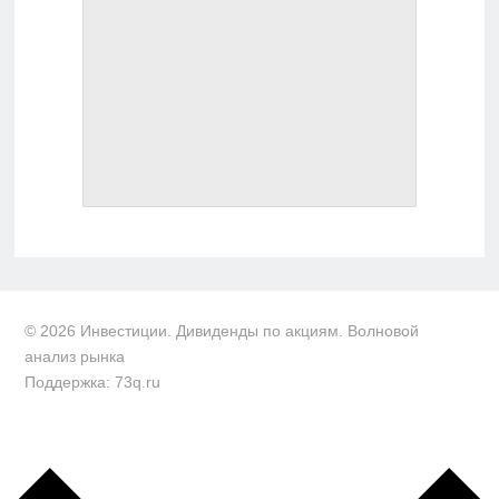
© 2026 Инвестиции. Дивиденды по акциям. Волновой
анализ рынка
Поддержка: 73q.ru