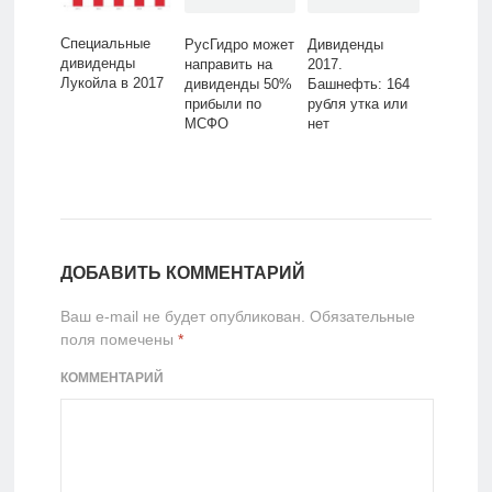
Специальные
РусГидро может
Дивиденды
дивиденды
направить на
2017.
Лукойла в 2017
дивиденды 50%
Башнефть: 164
прибыли по
рубля утка или
МСФО
нет
ДОБАВИТЬ КОММЕНТАРИЙ
Ваш e-mail не будет опубликован.
Обязательные
поля помечены
*
КОММЕНТАРИЙ