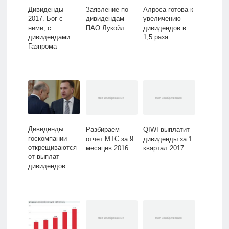
Дивиденды
Заявление по
Алроса готова к
2017. Бог с
дивидендам
увеличению
ними, с
ПАО Лукойл
дивидендов в
дивидендами
1,5 раза
Газпрома
Дивиденды:
Разбираем
QIWI выплатит
госкомпании
отчет МТС за 9
дивиденды за 1
открещиваются
месяцев 2016
квартал 2017
от выплат
дивидендов