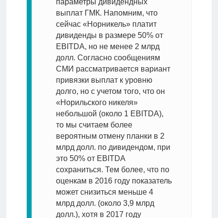
параметры дивидендных
выплат ГМК. Напомним, что
сейчас «Норникель» платит
дивиденды в размере 50% от
EBITDA, но не менее 2 млрд
долл. Согласно сообщениям
СМИ рассматривается вариант
привязки выплат к уровню
долго, но с учетом того, что он
«Норильского никеля»
небольшой (около 1 EBITDA),
то мы считаем более
вероятным отмену планки в 2
млрд долл. по дивидендом, при
это 50% от EBITDA
сохраниться. Тем более, что по
оценкам в 2016 году показатель
может снизиться меньше 4
млрд долл. (около 3,9 млрд
долл.), хотя в 2017 году