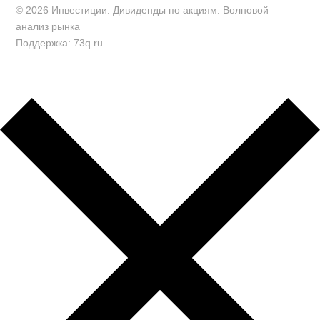
© 2026 Инвестиции. Дивиденды по акциям. Волновой
анализ рынка
Поддержка: 73q.ru