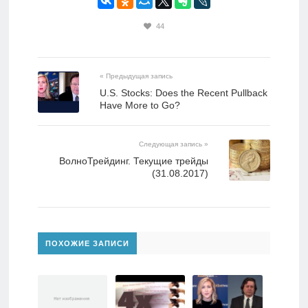
44
« Предыдущая запись
U.S. Stocks: Does the Recent Pullback
Have More to Go?
Следующая запись »
ВолноТрейдинг. Текущие трейды
(31.08.2017)
ПОХОЖИЕ ЗАПИСИ