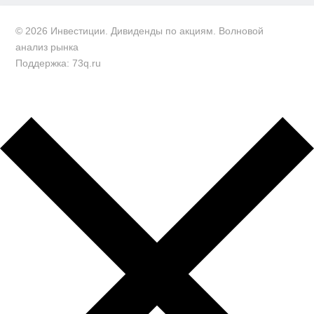
© 2026 Инвестиции. Дивиденды по акциям. Волновой
анализ рынка
Поддержка: 73q.ru