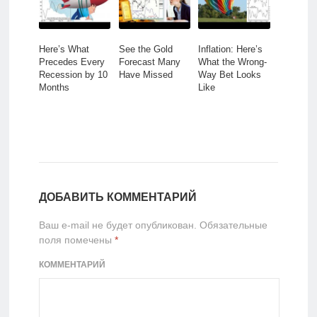
Here’s What
See the Gold
Inflation: Here’s
Precedes Every
Forecast Many
What the Wrong-
Recession by 10
Have Missed
Way Bet Looks
Months
Like
ДОБАВИТЬ КОММЕНТАРИЙ
Ваш e-mail не будет опубликован.
Обязательные
поля помечены
*
КОММЕНТАРИЙ