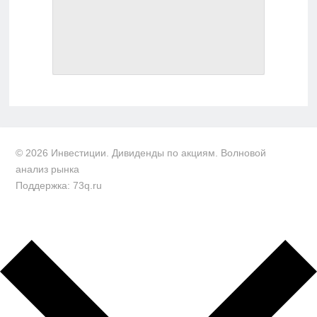
© 2026 Инвестиции. Дивиденды по акциям. Волновой
анализ рынка
Поддержка: 73q.ru