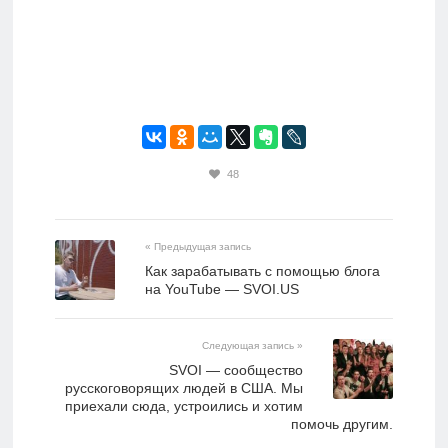
48
« Предыдущая запись
Как зарабатывать с помощью блога
на YouTube — SVOI.US
Следующая запись »
SVOI — сообщество
русскоговорящих людей в США. Мы
приехали сюда, устроились и хотим
помочь другим.