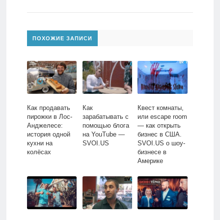
ПОХОЖИЕ ЗАПИСИ
Как продавать
Как
Квест комнаты,
пирожки в Лос-
зарабатывать с
или escape room
Анджелесе:
помощью блога
— как открыть
история одной
на YouTube —
бизнес в США.
кухни на
SVOI.US
SVOI.US о шоу-
колёсах
бизнесе в
Америке