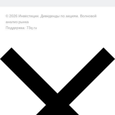
© 2026 Инвестиции. Дивиденды по акциям. Волновой
анализ рынка
Поддержка: 73q.ru