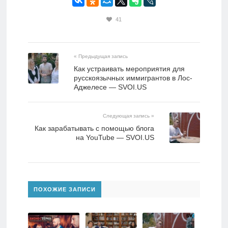
41
« Предыдущая запись
Как устраивать мероприятия для
русскоязычных иммигрантов в Лос-
Аджелесе — SVOI.US
Следующая запись »
Как зарабатывать с помощью блога
на YouTube — SVOI.US
ПОХОЖИЕ ЗАПИСИ