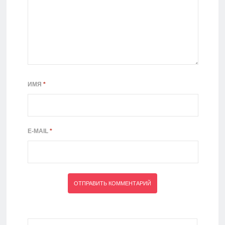
ИМЯ
*
E-MAIL
*