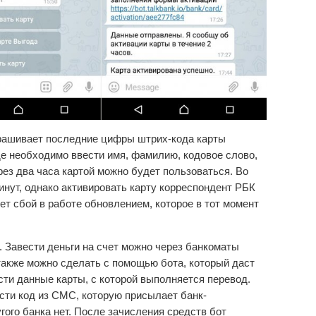
апрашивает последние цифры штрих-кода карты
где необходимо ввести имя, фамилию, кодовое слово,
ез два часа картой можно будет пользоваться. Во
инут, однако активировать карту корреспондент РБК
ет сбой в работе обновлением, которое в тот момент
 Завести деньги на счет можно через банкоматы
также можно сделать с помощью бота, который даст
сти данные карты, с которой выполняется перевод.
сти код из СМС, которую присылает банк-
гого банка нет. После зачисления средств бот