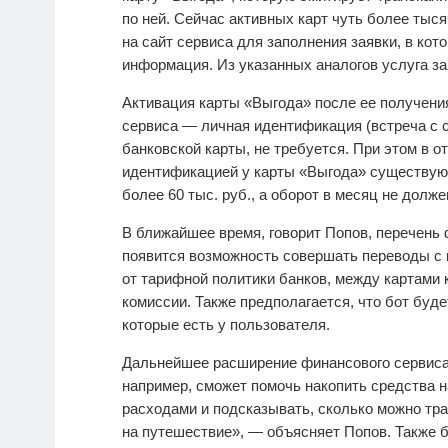
по ней. Сейчас активных карт чуть более тыс
на сайт сервиса для заполнения заявки, в кот
информация. Из указанных аналогов услуга за
Активация карты «Выгода» после ее получени
сервиса — личная идентификация (встреча с 
банковской карты, не требуется. При этом в о
идентификацией у карты «Выгода» существуют
более 60 тыс. руб., а оборот в месяц не долж
В ближайшее время, говорит Попов, перечень 
появится возможность совершать переводы с к
от тарифной политики банков, между картами
комиссии. Также предполагается, что бот буде
которые есть у пользователя.
Дальнейшее расширение финансового сервиса 
например, сможет помочь накопить средства н
расходами и подсказывать, сколько можно трат
на путешествие», — объясняет Попов. Также 