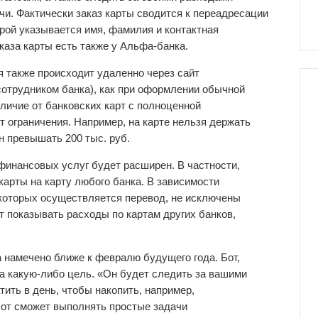
ячи. Фактически заказ карты сводится к переадресации
орой указывается имя, фамилия и контактная
каза карты есть также у Альфа-банка.
я также происходит удаленно через сайт
сотрудником банка), как при оформлении обычной
тличие от банковских карт с полноценной
 ограничения. Например, на карте нельзя держать
ен превышать 200 тыс. руб.
финансовых услуг будет расширен. В частности,
арты на карту любого банка. В зависимости
 которых осуществляется перевод, не исключены
т показывать расходы по картам других банков,
намечено ближе к февралю будущего года. Бот,
а какую-либо цель. «Он будет следить за вашими
ить в день, чтобы накопить, например,
бот сможет выполнять простые задачи