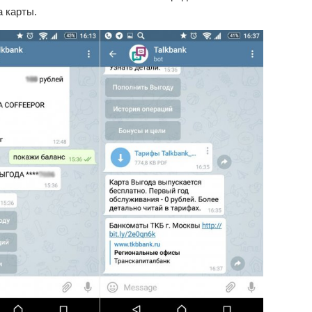
 карты.