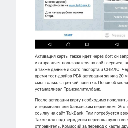
Активация карты также идет через бот: он з
и отправляет пользователя на сайт сервиса, 
а также данные и фото паспорта и СНИЛС. Чер
время тест-драйва РБК активация заняла 20 м
смог только с третьей попытки. Попов объясня
устанавливал Транскапиталбанк.
После активации карту необходимо пополнить.
и терминалы или банковским переводом. Это 
ссылку на сайт TalkBank. Там потребуется вве
Также для подтверждения перевода нужно вве
отправитель. Комиссий за перевод с карты дру