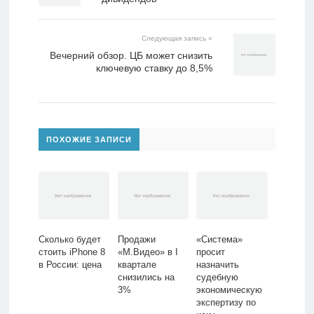
Следующая запись »
Вечерний обзор. ЦБ может снизить
ключевую ставку до 8,5%
ПОХОЖИЕ ЗАПИСИ
Сколько будет
Продажи
«Система»
стоить iPhone 8
«М.Видео» в I
просит
в России: цена
квартале
назначить
снизились на
судебную
3%
экономическую
экспертизу по