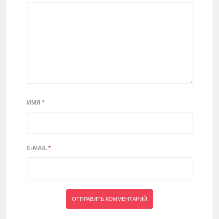
ИМЯ
*
E-MAIL
*