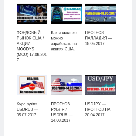
ФОНДОВЫЙ
Как и сколько
ПРОГНОЗ
РЫНОК США /
можно
ПАЛЛАДИЯ —
АКЦИИ
заработать на
18.05.2017.
MOODYS
акциях США.
(МСО)-17.09.201
7.
Курс рубля.
ПРОГНОЗ
USDJPY —
USDRUB —
РУБЛЯ /
ПРОГНОЗ НА
05.07.2017.
USDRUB —
20.04.2017
14.08.2017