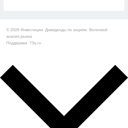
© 2026 Инвестиции. Дивиденды по акциям. Волновой
анализ рынка
Поддержка: 73q.ru