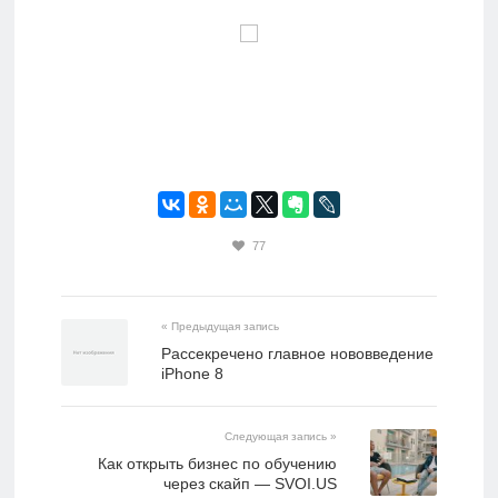
77
« Предыдущая запись
Рассекречено главное нововведение
iPhone 8
Следующая запись »
Как открыть бизнес по обучению
через скайп — SVOI.US