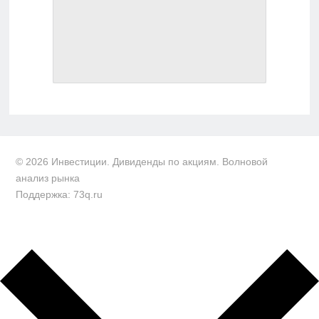
© 2026 Инвестиции. Дивиденды по акциям. Волновой
анализ рынка
Поддержка: 73q.ru