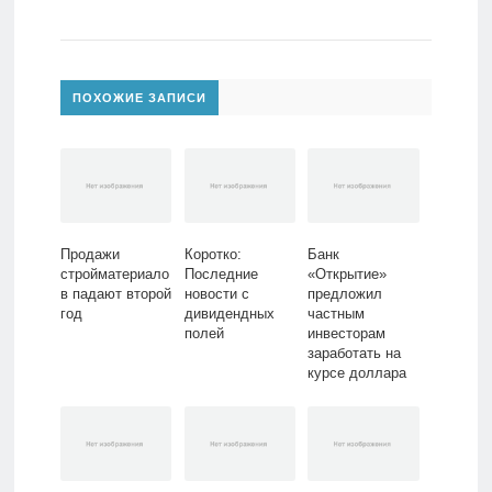
ПОХОЖИЕ ЗАПИСИ
Продажи
Коротко:
Банк
стройматериало
Последние
«Открытие»
в падают второй
новости с
предложил
год
дивидендных
частным
полей
инвесторам
заработать на
курсе доллара