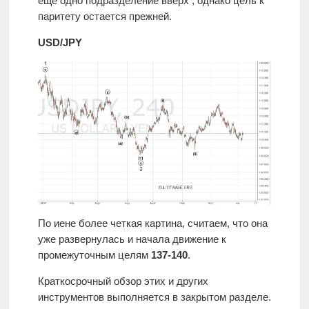
еще одно подразделение вверх , однако цель к
паритету остается прежней.
USD/JPY
По иене более четкая картина, считаем, что она
уже развернулась и начала движение к
промежуточным целям
137-140
.
Краткосрочный обзор этих и других
инструментов выполняется в закрытом разделе.