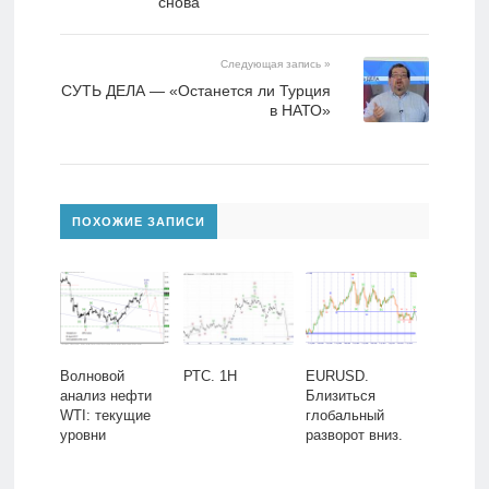
снова
Следующая запись »
СУТЬ ДЕЛА — «Останется ли Турция
в НАТО»
ПОХОЖИЕ ЗАПИСИ
Волновой
РТС. 1H
EURUSD.
анализ нефти
Близиться
WTI: текущие
глобальный
уровни
разворот вниз.