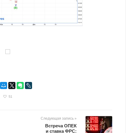
51
Следующая запись »
Встреча ОПЕК
и ставка ФРС: