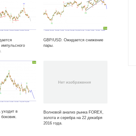
дается
GBP/USD. Ожидается снижение
 импульсного
пары.
.
 уходит в
Волновой анализ рынка FOREX,
 боковик.
золота и серебра на 22 декабря
2016 года.