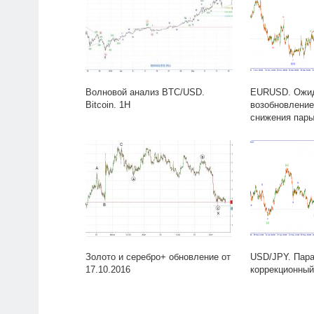
Волновой анализ BTC/USD.
EURUSD. Ожи
Bitcoin. 1H
возобновление
снижения пары
Золото и серебро+ обновление от
USD/JPY. Пара
17.10.2016
коррекционный