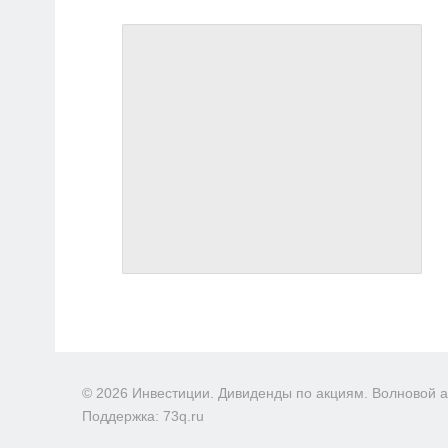
© 2026 Инвестиции. Дивиденды по акциям. Волновой 
Поддержка: 73q.ru