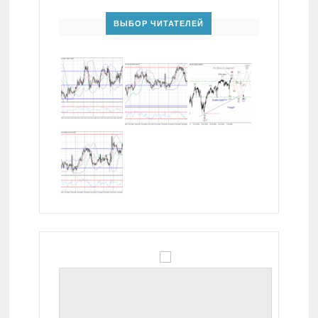
ВЫБОР ЧИТАТЕЛЕЙ