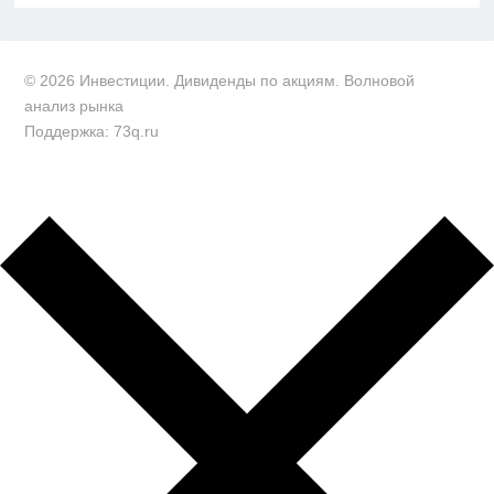
© 2026 Инвестиции. Дивиденды по акциям. Волновой
анализ рынка
Поддержка: 73q.ru