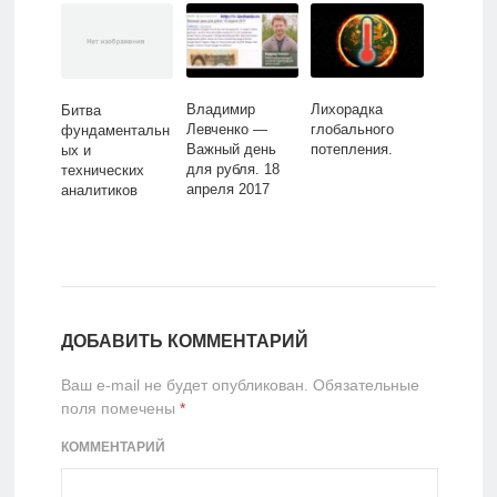
Владимир
Лихорадка
Битва
Левченко —
глобального
фундаментальн
Важный день
потепления.
ых и
для рубля. 18
технических
апреля 2017
аналитиков
ДОБАВИТЬ КОММЕНТАРИЙ
Ваш e-mail не будет опубликован.
Обязательные
поля помечены
*
КОММЕНТАРИЙ