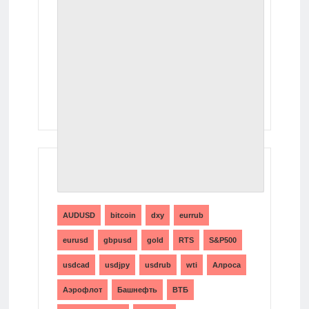
ТЕГИ
AUDUSD
bitcoin
dxy
eurrub
eurusd
gbpusd
gold
RTS
S&P500
usdcad
usdjpy
usdrub
wti
Алроса
Аэрофлот
Башнефть
ВТБ