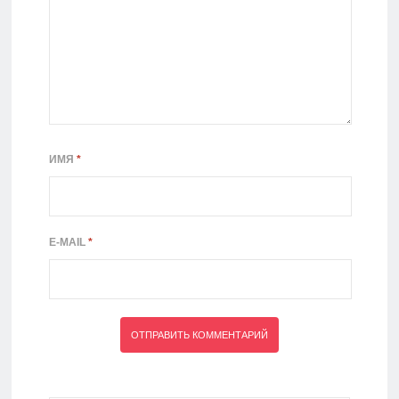
ИМЯ
*
E-MAIL
*