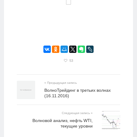
53
« Предыдущая запись
ВолноТрейдинг в третьих волнах
(16.11.2016)
Следующая запись »
Волновой анализ, нефть WTI,
текущие уровни