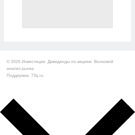
© 2026 Инвестиции. Дивиденды по акциям. Волновой
анализ рынка
Поддержка: 73q.ru