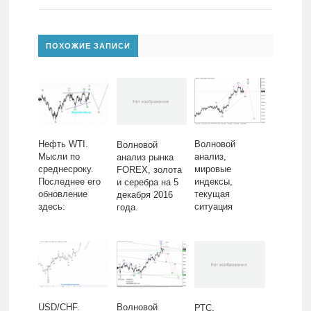
ПОХОЖИЕ ЗАПИСИ
Нефть WTI.
Волновой
Волновой
Мысли по
анализ,
анализ рынка
среднесроку.
мировые
FOREX, золота
Последнее его
индексы,
и серебра на 5
обновление
текущая
декабря 2016
здесь:
ситуация
года.
USD/CHF.
Волновой
РТС.