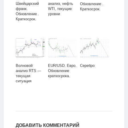
Швейцарский
анализ, нефть
Обновление .
франк.
WTI, текущие
Краткосрок.
Обновление .
уровни
Краткосрок.
Волновой
EUR/USD. Евро.
Серебро
анализ RTS —
Обновление
текущая
краткосрока.
ситуация
ДОБАВИТЬ КОММЕНТАРИЙ