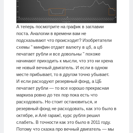
А теперь посмотрите на график в заглавии
поста. Аналогии в времени вам не
подсказывают что происходит? Изобретатели
схемы " минфин отдает валюту в цб, а цб
печатает рубли и все довольны " похоже
начинают приходить к мысли, что это ни хрена
не новый вечный двигатель. И если в одном
месте прибывает, то в другом точно убывает.
И если расходуют резервный фонд, а ЦБ
печатает рубли — то все хорошо прекрасная
маркиза ровно до тех пор пока есть что
расходовать. Но стоит остановиться, и
резервный фонд не расходовать, как это было в
октябре, и
Алё гараж!
, курс рубля решил
слабеть. В точности как это было в 2011 году.
Потому что сказка про вечный двигатель —
мы