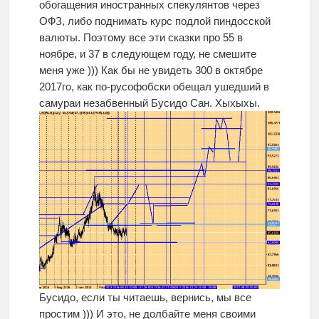
обогащения иностранных спекулянтов через
ОФЗ, либо поднимать курс подлой пиндосской
валюты. Поэтому все эти сказки про 55 в
ноябре, и 37 в следующем году, не смешите
меня уже ))) Как бы не увидеть 300 в октябре
2017го, как по-русофобски обещал ушедший в
самураи незабвенный Бусидо Сан. Хыхыхы.
Бусидо, если ты читаешь, вернись, мы все
простим ))) И это, не долбайте меня своими