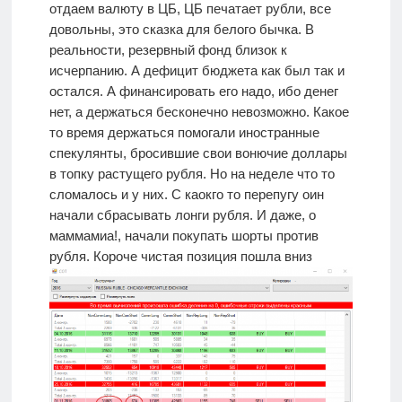
отдаем валюту в ЦБ, ЦБ печатает рубли, все
довольны
, это сказка для белого бычка. В
реальности, резервный фонд близок к
исчерпанию. А дефицит бюджета как был так и
остался. А финансировать его надо, ибо денег
нет, а держаться бесконечно невозможно. Какое
то время держаться помогали иностранные
спекулянты, бросившие свои вонючие доллары
в топку растущего рубля. Но на неделе что то
сломалось и у них. С каокго то перепугу оин
начали сбрасывать лонги рубля. И даже, о
маммамиа!, начали покупать шорты против
рубля. Короче чистая позиция пошла вниз