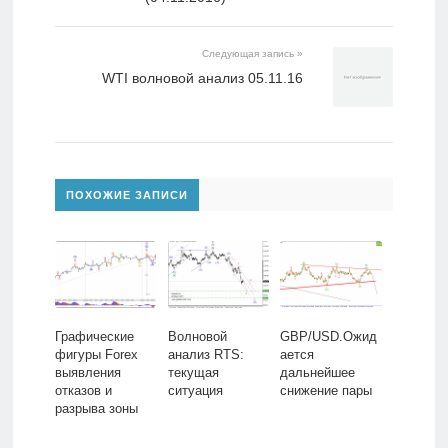
Следующая запись »
WTI волновой анализ 05.11.16
ПОХОЖИЕ ЗАПИСИ
Графические
Волновой
GBP/USD.Ожид
фигуры Forex
анализ RTS:
ается
выявления
текущая
дальнейшее
отказов и
ситуация
снижение пары
разрыва зоны