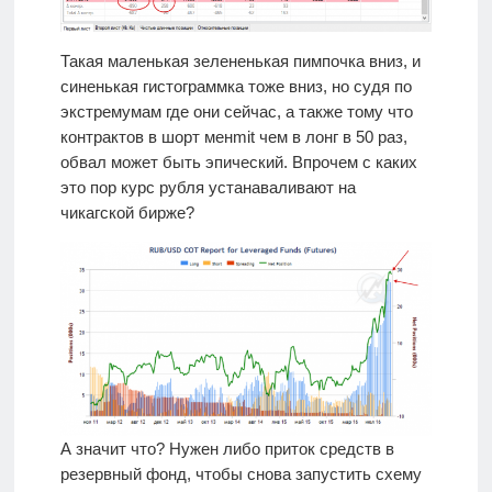
Такая маленькая зелененькая пимпочка вниз, и
синенькая гистограммка тоже вниз, но судя по
экстремумам где они сейчас, а также тому что
контрактов в шорт менmit чем в лонг в 50 раз,
обвал может быть эпический. Впрочем с каких
это пор курс рубля устанаваливают на
чикагской бирже?
А значит что? Нужен либо приток средств в
резервный фонд, чтобы снова запустить схему