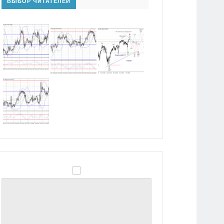
ВЫБОР ЧИТАТЕЛЕЙ