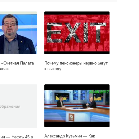
«Счетная Палата
Почему пенсионеры нервно бегут
ава»
к выходу
Александр Кузьмин — Как
хин — Нефть 45 в