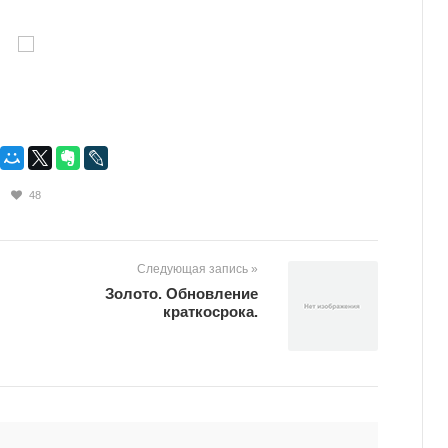
48
Следующая запись »
Золото. Обновление
краткосрока.