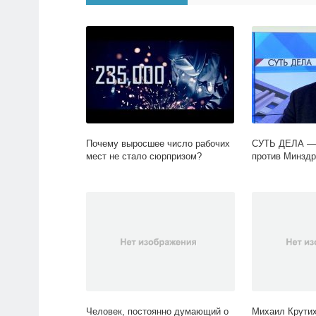
Почему выросшее число рабочих
СУТЬ ДЕЛА — 
мест не стало сюрпризом?
против Минздр
Человек, постоянно думающий о
Михаил Крути