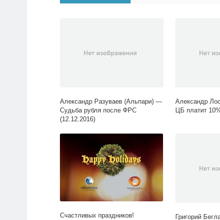
Александр Разуваев (Альпари) —
Александр Лос
Судьба рубля после ФРС
ЦБ платит 10%
(12.12.2016)
Счастливых праздников!
Григорий Бегл