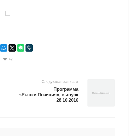
42
Следующая запись »
Программа
«Рынки.Позиция», выпуск
28.10.2016