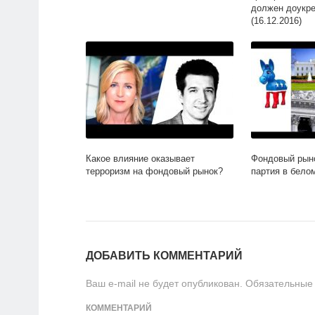
должен доукр
(16.12.2016)
Какое влияние оказывает
Фондовый рыно
терроризм на фондовый рынок?
партия в бело
ДОБАВИТЬ КОММЕНТАРИЙ
Ваш e-mail не будет опубликован.
Обязательные
КОММЕНТАРИЙ