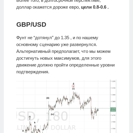
Более того, в долгосрочной перспективе,
доллар окажется дороже евро,
цели 0.8-0.6 .
GBP/USD
Фунт не “дотянул” до 1.35 , и по нашему
основному сценарию уже развернулся.
Альтернативный предполагает, что мы можем
достигнуть новых максимумов, для этого
движение должно пройти определенные уровни
подтверждения.