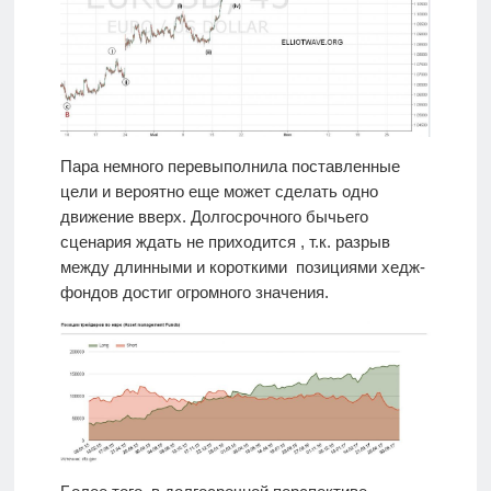
Пара немного перевыполнила поставленные
цели и вероятно еще может сделать одно
движение вверх. Долгосрочного бычьего
сценария ждать не приходится , т.к. разрыв
между длинными и короткими позициями хедж-
фондов достиг огромного значения.