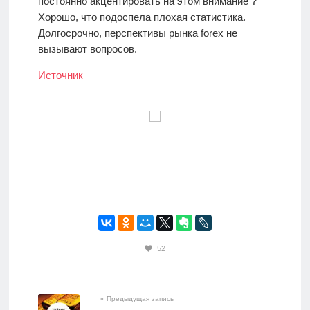
постоянно акцентировать на этом внимание ?
Хорошо, что подоспела плохая статистика.
Долгосрочно, перспективы рынка forex не
вызывают вопросов.
Источник
52
« Предыдущая запись