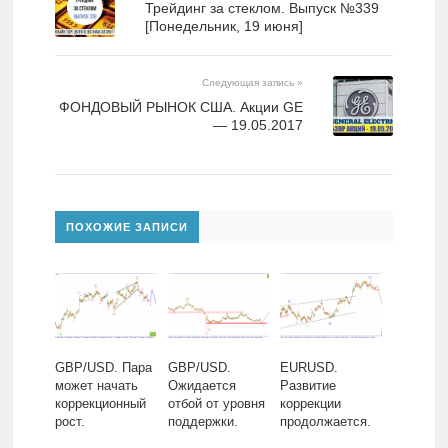
Трейдинг за стеклом. Выпуск №339
[Понедельник, 19 июня]
Следующая запись »
ФОНДОВЫЙ РЫНОК США. Акции GE
— 19.05.2017
ПОХОЖИЕ ЗАПИСИ
GBP/USD. Пара
GBP/USD.
EURUSD.
может начать
Ожидается
Развитие
коррекционный
отбой от уровня
коррекции
рост.
поддержки.
продолжается.