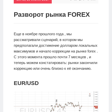
Инвестиции
Разворот рынка FOREX
Рунет
Дивиденды
Еще в ноябре прошлого года , мы
рассматривали сценарий, в котором мы
Волновой
предполагали достижение долларом локальных
анализ
максимумов и начало коррекции на рынке forex .
С этого момента прошло почти 7 месяцев , и
теперь можем констатировать: рынки закончили
Видео
коррекцию или очень близко к её окончанию.
Сделано
EUR/USD
в России
Рунет