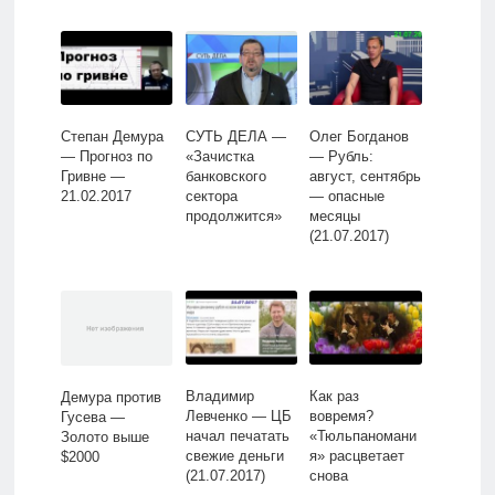
Степан Демура
СУТЬ ДЕЛА —
Олег Богданов
— Прогноз по
«Зачистка
— Рубль:
Гривне —
банковского
август, сентябрь
21.02.2017
сектора
— опасные
продолжится»
месяцы
(21.07.2017)
Владимир
Как раз
Демура против
Левченко — ЦБ
вовремя?
Гусева —
начал печатать
«Тюльпаномани
Золото выше
свежие деньги
я» расцветает
$2000
(21.07.2017)
снова