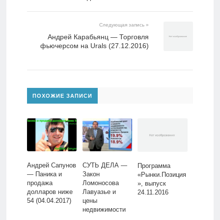
Следующая запись »
Андрей Карабьянц — Торговля
фьючерсом на Urals (27.12.2016)
ПОХОЖИЕ ЗАПИСИ
Андрей Сапунов
СУТЬ ДЕЛА —
Программа
— Паника и
Закон
«Рынки.Позиция
продажа
Ломоносова
», выпуск
долларов ниже
Лавуазье и
24.11.2016
54 (04.04.2017)
цены
недвижимости