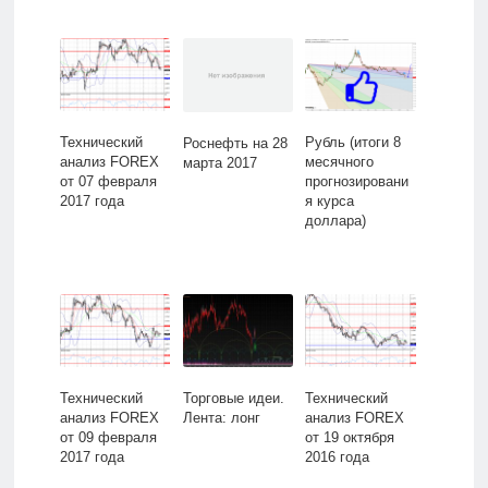
Технический
Рубль (итоги 8
Роснефть на 28
анализ FOREX
месячного
марта 2017
от 07 февраля
прогнозировани
2017 года
я курса
доллара)
Технический
Торговые идеи.
Технический
анализ FOREX
Лента: лонг
анализ FOREX
от 09 февраля
от 19 октября
2017 года
2016 года