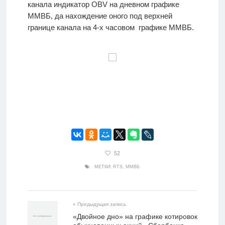
канала индикатор OBV на дневном графике
ММВБ, да нахождение оного под верхней
границе канала на 4-х часовом графике ММВБ.
52
МЕТКИ:
RTS
,
ММВБ
« Предыдущая запись
«Двойное дно» на графике котировок