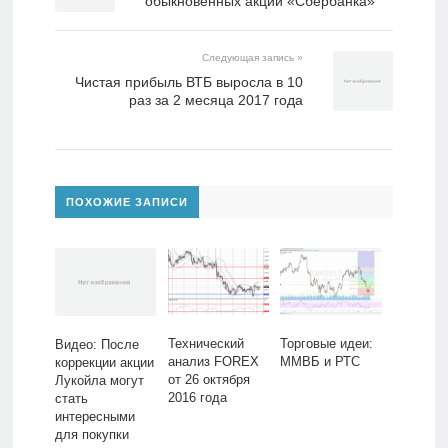
обыкновенных акций «Сбербанка»
Следующая запись »
Чистая прибыль ВТБ выросла в 10
раз за 2 месяца 2017 года
ПОХОЖИЕ ЗАПИСИ
​Технический
Торговые идеи:
Видео: После
анализ FOREX
ММВБ и РТС
коррекции акции
от 26 октября
Лукойла могут
2016 года
стать
интересными
для покупки