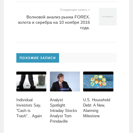
Следующая запись »
Волновой анализ рынка FOREX,
золота и серебра на 10 ноября 2016
года.
ПОХОЖИЕ ЗАПИСИ
Individual
Analyst
U.S. Household
Investors Say,
Spotlight:
Debt: A New,
“Cash is
Intraday Stocks
Alarming
Trash”… Again
Analyst Tom
Milestone
Prindaville