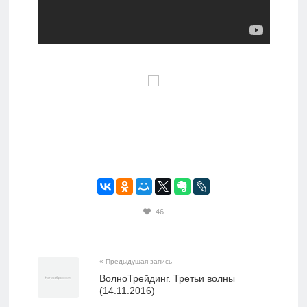
46
« Предыдущая запись
ВолноТрейдинг. Третьи волны
(14.11.2016)