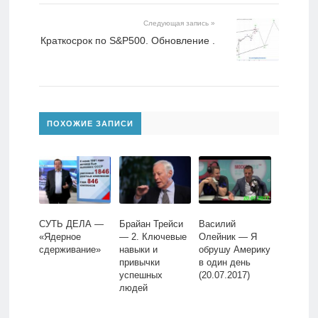
Следующая запись »
Краткосрок по S&P500. Обновление .
ПОХОЖИЕ ЗАПИСИ
СУТЬ ДЕЛА —
Брайан Трейси
Василий
«Ядерное
— 2. Ключевые
Олейник — Я
сдерживание»
навыки и
обрушу Америку
привычки
в один день
успешных
(20.07.2017)
людей