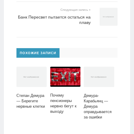
Следующая запись »
Банк Пересвет пытается остаться на
плаву
ПОХОЖИЕ ЗАПИСИ
Почему
Степан Демура
Демура-
пенсионеры
— Берегите
Карабьянц —
нервно бегут к
нервные клетки
Демура
выходу
оправдывается
за ошибки