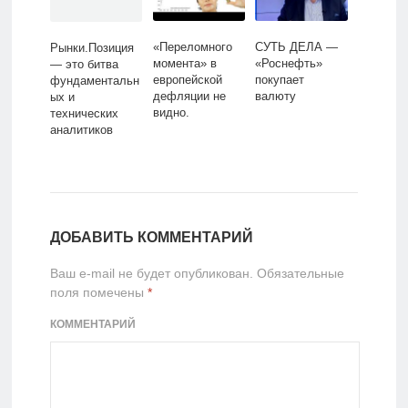
«Переломного
СУТЬ ДЕЛА —
Рынки.Позиция
момента» в
«Роснефть»
— это битва
европейской
покупает
фундаментальн
дефляции не
валюту
ых и
видно.
технических
аналитиков
ДОБАВИТЬ КОММЕНТАРИЙ
Ваш e-mail не будет опубликован.
Обязательные
поля помечены
*
КОММЕНТАРИЙ