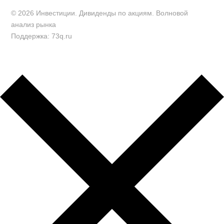
© 2026 Инвестиции. Дивиденды по акциям. Волновой
анализ рынка
Поддержка: 73q.ru