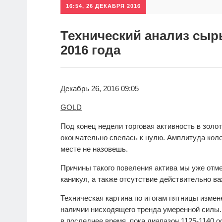
16:54, 26 ДЕКАБРЯ 2016
Технический анализ сыр
2016 года
Декабрь 26, 2016 09:05
GOLD
Под конец недели торговая активность в золот
окончательно свелась к нулю. Амплитуда коле
месте не назовешь.
Причины такого повеления актива мы уже отме
каникул, а также отсутствие действительно 
Техническая картина по итогам пятницы измен
наличии нисходящего тренда умеренной силы.
в последнее время, пока диапазон 1125-1140 