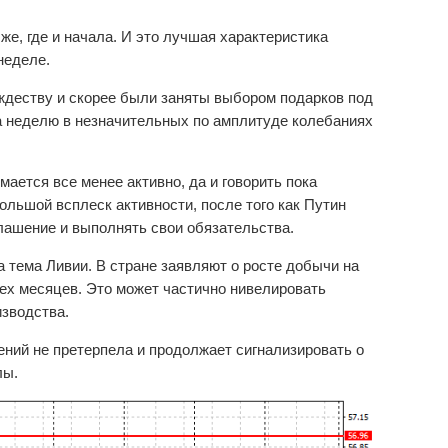
е, где и начала. И это лучшая характеристика
неделе.
ждеству и скорее были заняты выбором подарков под
ла неделю в незначительных по амплитуде колебаниях
ется все менее активно, да и говорить пока
ольшой всплеск активности, после того как Путин
лашение и выполнять свои обязательства.
 тема Ливии. В стране заявляют о росте добычи на
ех месяцев. Это может частично нивелировать
зводства.
ений не претерпела и продолжает сигнализировать о
лы.