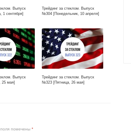
теклом. Выпуск
Трейдинг за стеклом. Выпуск
, 1 сентября]
№304 [Понедельник, 10 апреля]
теклом. Выпуск
Трейдинг за стеклом. Выпуск
 25 мая]
№323 [Пятница, 26 мая]
 поля помечены
*