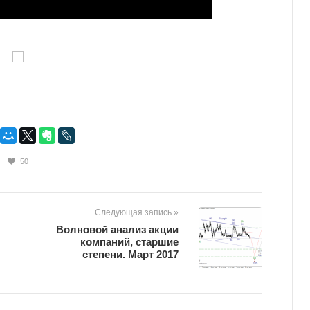
50
Следующая запись »
Волновой анализ акции
компаний, старшие
степени. Март 2017