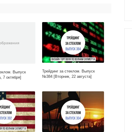
Трейдинг за стеклом. Выпуск
теклом. Выпуск
№384 [Вторник, 22 августа]
 7 октября]