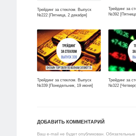
Трейдинг за с
Трейдинг за стеклом. Выпуск
№392 [Пятница
№222 [Пятница, 2 декабря]
Трейдинг за стеклом. Выпуск
Трейдинг за с
№339 [Понедельник, 19 июня]
№322 [Четверг,
ДОБАВИТЬ КОММЕНТАРИЙ
Ваш e-mail не будет опубликован.
Обязательные