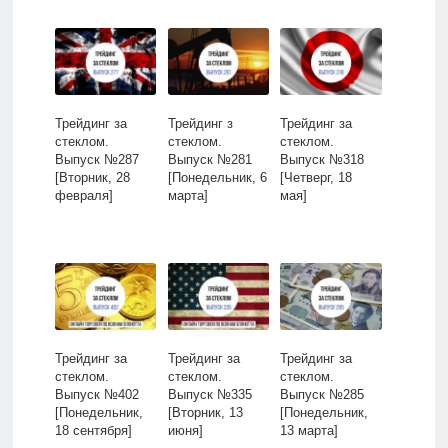
Трейдинг за
Трейдинг з
Трейдинг за
стеклом.
стеклом.
стеклом.
Выпуск №287
Выпуск №281
Выпуск №318
[Вторник, 28
[Понедельник, 6
[Четверг, 18
февраля]
марта]
мая]
Трейдинг за
Трейдинг за
Трейдинг за
стеклом.
стеклом.
стеклом.
Выпуск №402
Выпуск №335
Выпуск №285
[Понедельник,
[Вторник, 13
[Понедельник,
18 сентября]
июня]
13 марта]