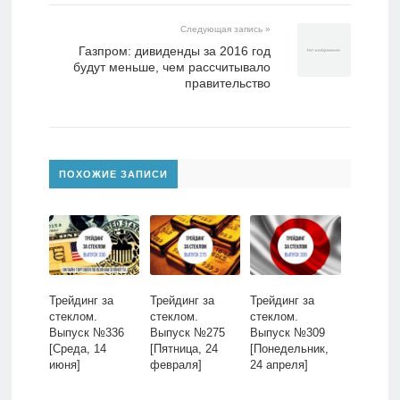
Следующая запись »
Газпром: дивиденды за 2016 год
будут меньше, чем рассчитывало
правительство
ПОХОЖИЕ ЗАПИСИ
Трейдинг за
Трейдинг за
Трейдинг за
стеклом.
стеклом.
стеклом.
Выпуск №336
Выпуск №275
Выпуск №309
[Среда, 14
[Пятница, 24
[Понедельник,
июня]
февраля]
24 апреля]