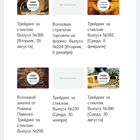
Трейдинг за
Трейдинг за
Волновая
стеклом.
стеклом.
стратегия
Выпуск №389
Выпуск №265
торговли на
[Вторник, 29
[Среда, 8
форекс. Выпуск
августа]
февраля]
№224 [Вторник,
6 декабря]
Волновой
Трейдинг за
Трейдинг за
анализ от
стеклом.
стеклом.
Романа
Выпуск №390
Выпуск №220
Павелко.
[Среда, 30
[Среда, 30
Трейдинг за
августа]
ноября]
стеклом.
Выпуск №295
[Понедельник,