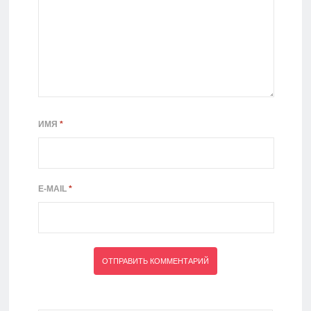
ИМЯ
*
E-MAIL
*