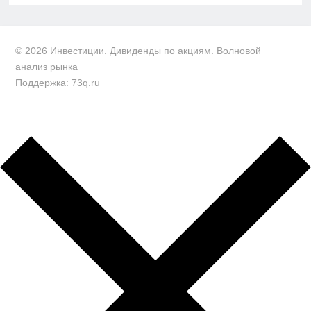
© 2026 Инвестиции. Дивиденды по акциям. Волновой
анализ рынка
Поддержка: 73q.ru