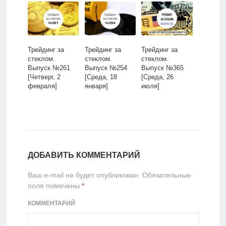
26 марта]
Трейдинг за
Трейдинг за
Трейдинг за
стеклом.
стеклом.
стеклом.
Выпуск №261
Выпуск №254
Выпуск №365
[Четверг, 2
[Среда, 18
[Среда, 26
февраля]
января]
июля]
ДОБАВИТЬ КОММЕНТАРИЙ
Ваш e-mail не будет опубликован.
Обязательные
поля помечены
*
КОММЕНТАРИЙ