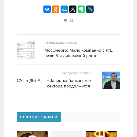
52
« Предыдущая запись
МосЭнерго: Мало компаний с P/E
ниже 5 и динамикой роста
Следующая запись »
СУТЬ ДЕЛА — «Зачистка банковского
сектора продолжится»
ПОХОЖИЕ ЗАПИСИ