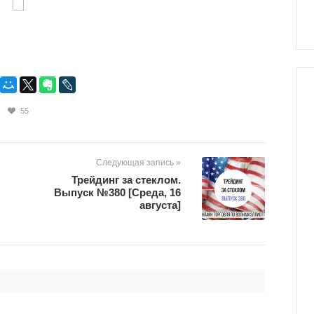
55
Следующая запись »
Трейдинг за стеклом.
Выпуск №380 [Среда, 16
августа]