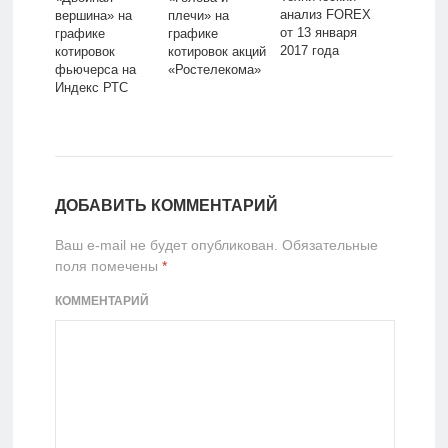
анализ FOREX
вершина» на
плечи» на
от 13 января
графике
графике
2017 года
котировок
котировок акций
фьючерса на
«Ростелекома»
Индекс РТС
ДОБАВИТЬ КОММЕНТАРИЙ
Ваш e-mail не будет опубликован.
Обязательные
поля помечены
*
КОММЕНТАРИЙ