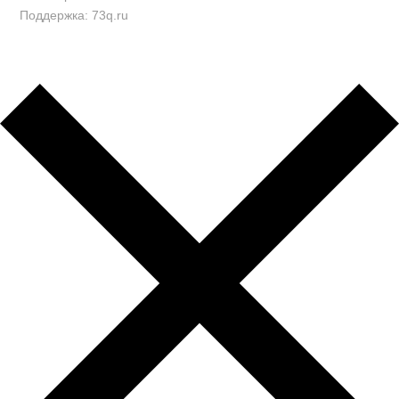
Поддержка: 73q.ru