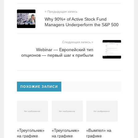
« Предыдущая запись
Why 90%+ of Active Stock Fund
Managers Underperform the S&P 500
Следующая запись »
Webinar — Европейский тип
опционов — первый шаг к прибыли
ПОХОЖИЕ ЗАПИСИ
«Треугольник»
«Треугольник»
«Вымпел» на
на графике
на графике
графике