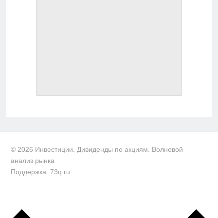
© 2026 Инвестиции. Дивиденды по акциям. Волновой
анализ рынка
Поддержка: 73q.ru