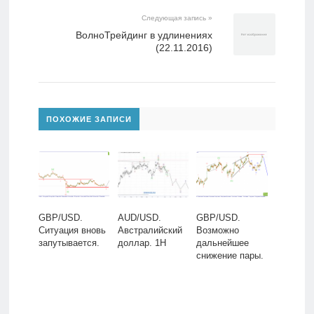
Следующая запись »
ВолноТрейдинг в удлинениях
(22.11.2016)
ПОХОЖИЕ ЗАПИСИ
GBP/USD.
AUD/USD.
GBP/USD.
Ситуация вновь
Австралийский
Возможно
запутывается.
доллар. 1H
дальнейшее
снижение пары.