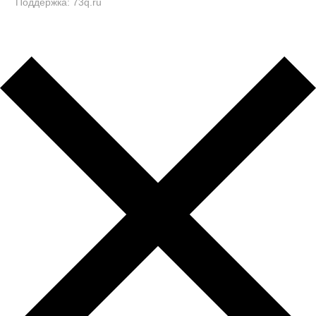
Поддержка: 73q.ru