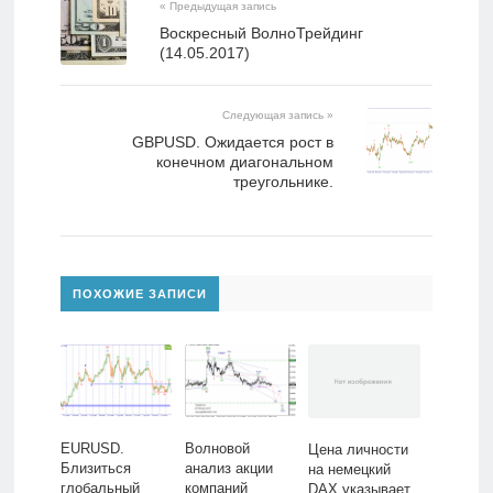
« Предыдущая запись
Воскресный ВолноТрейдинг
(14.05.2017)
Следующая запись »
GBPUSD. Ожидается рост в
конечном диагональном
треугольнике.
ПОХОЖИЕ ЗАПИСИ
EURUSD.
Волновой
Цена личности
Близиться
анализ акции
на немецкий
глобальный
компаний
DAX указывает