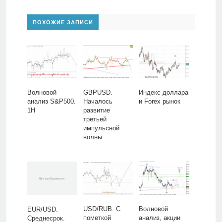
ПОХОЖИЕ ЗАПИСИ
Волновой
GBPUSD.
Индекс доллара
анализ S&P500.
Началось
и Forex рынок
1H
развитие
третьей
импульсной
волны
USD/RUB. С
Волновой
EUR/USD.
пометкой
анализ, акции
Среднесрок.