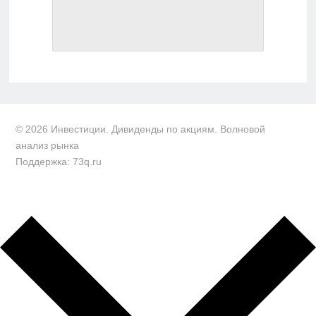
© 2026 Инвестиции. Дивиденды по акциям. Волновой
анализ рынка
Поддержка: 73q.ru