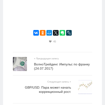
45
« Предыдущая запись
ВолноТрейдинг. Импульс по франку
(24.07.2017)
Следующая запись »
GBP/USD. Пара может начать
коррекционный рост.