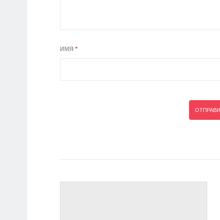
ИМЯ
*