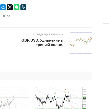
55
Следующая запись »
GBP/USD. Удлинение в
третьей волне.