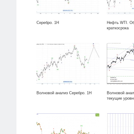
Серебро. 1H
Нефть WTI. О
краткосрока
Волновой анализ Серебро. 1H
Волновой анал
текущие уровн