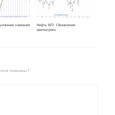
должение снижения
Нефть WTI. Обновление
краткосрока.
 поля помечены
*