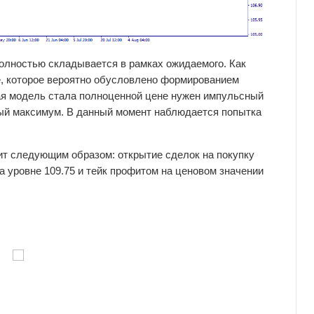
полностью складывается в рамках ожидаемого. Как
е, которое вероятно обусловлено формированием
ная модель стала полноценной цене нужен импульсный
ьный максимум. В данный момент наблюдается попытка
ит следующим образом: открытие сделок на покупку
 уровне 109.75 и тейк профитом на ценовом значении