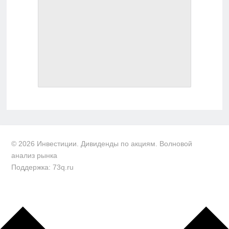
© 2026 Инвестиции. Дивиденды по акциям. Волновой
анализ рынка
Поддержка: 73q.ru