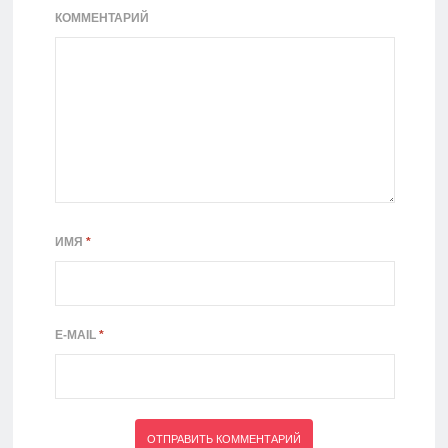
КОММЕНТАРИЙ
ИМЯ
*
E-MAIL
*