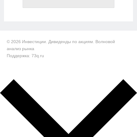
© 2026 Инвестиции. Дивиденды по акциям. Волновой
анализ рынка
Поддержка: 73q.ru