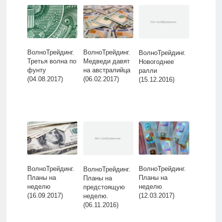
ВолноТрейдинг.
ВолноТрейдинг.
ВолноТрейдинг.
Третья волна по
Медведи давят
Новогоднее
фунту
на австралийца
ралли
(04.08.2017)
(06.02.2017)
(15.12.2016)
ВолноТрейдинг.
ВолноТрейдинг.
ВолноТрейдинг.
Планы на
Планы на
Планы на
неделю
неделю
предстоящую
(16.09.2017)
(12.03.2017)
неделю.
(06.11.2016)