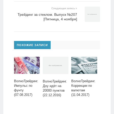
Следующая запись »
Трейдинг за стеклом. Выпуск №207
[Пятница, 4 ноября]
ПОХОЖИЕ ЗАПИСИ
ВолноТрейдинг.
ВолноТрейдинг.
ВолноТрейдинг.
Импульс по
Коррекции по
Доу идёт на
фунту
валютам
20000 пунктов
(07.08.2017)
(11.04.2017)
(22.12.2016)