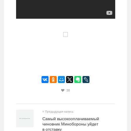
38
« Предыдущая запись
Самый высокооплачиваемый
чиновник Минобороны уйдет
в отставку