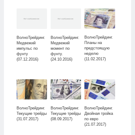
ВолноТрейдинг.
ВолноТрейдинг.
ВолноТрейдинг.
Планы на
Медвежий
Медвежий
предстоящую
импульс по
момент по
неделю
фунту
фунту.
(11.02.2017)
(07.12.2016)
(24.10.2016)
ВолноТрейдинг.
ВолноТрейдинг.
ВолноТрейдинг.
Текущие трейды
Текущие трейды
Двойная тройка
(31.07.2017)
(08.09.2017)
по евро
(21.07.2017)