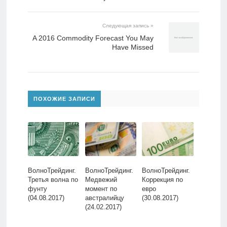
Следующая запись »
A 2016 Commodity Forecast You May
Have Missed
ПОХОЖИЕ ЗАПИСИ
ВолноТрейдинг.
ВолноТрейдинг.
ВолноТрейдинг.
Третья волна по
Медвежий
Коррекция по
фунту
момент по
евро
(04.08.2017)
австралийцу
(30.08.2017)
(24.02.2017)